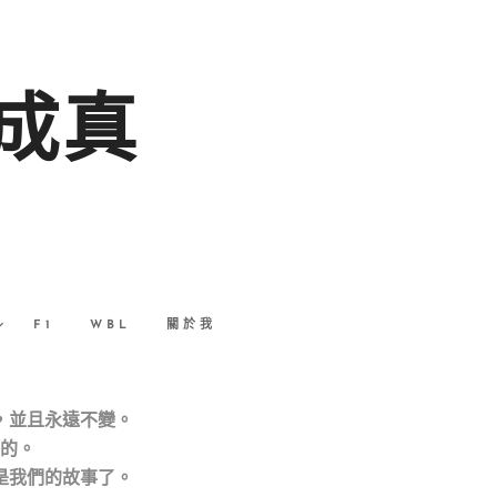
成真
F1
WBL
關於我
，並且永遠不變。
的。
是我們的故事了。