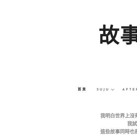
故
首頁
SUJU
AFTE
我明白世界上沒
我試
這些故事同時也